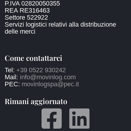
P.IVA 02820050355
REA RE316463
Settore 522922
Servizi logistici relativi alla distribuzione
delle merci
Come contattarci
Tel:
+39 0522 930242
Mail:
info@movinlog.com
PEC:
movinlogspa@pec.it
Rimani aggiornato