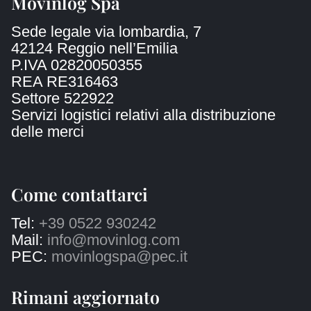
Movinlog Spa
Sede legale via lombardia, 7
42124 Reggio nell’Emilia
P.IVA 02820050355
REA RE316463
Settore 522922
Servizi logistici relativi alla distribuzione
delle merci
Come contattarci
Tel:
+39 0522 930242
Mail:
info@movinlog.com
PEC:
movinlogspa@pec.it
Rimani aggiornato