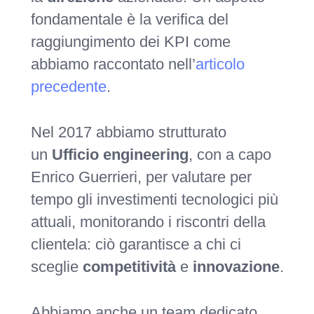
fondamentale è la verifica del
raggiungimento dei KPI come
abbiamo raccontato nell’
articolo
precedente
.
Nel 2017 abbiamo strutturato
un
Ufficio engineering
, con a capo
Enrico Guerrieri, per valutare per
tempo gli investimenti tecnologici più
attuali, monitorando i riscontri della
clientela: ciò garantisce a chi ci
sceglie
competitività
e
innovazione
.
Abbiamo anche un team dedicato