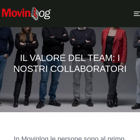
IL VALORE DEL TEAM: I
NOSTRI COLLABORATORI
In Movinlog le persone sono al primo