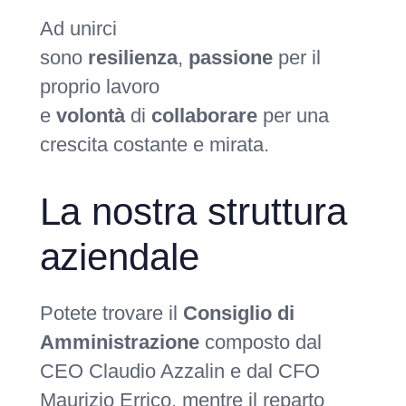
Ad unirci
sono
resilienza
,
passione
per il
proprio lavoro
e
volontà
di
collaborare
per una
crescita costante e mirata.
La nostra struttura
aziendale
Potete trovare il
Consiglio di
Amministrazione
composto dal
CEO Claudio Azzalin e dal CFO
Maurizio Errico, mentre il reparto