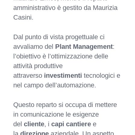
amministrativo è gestito da Maurizia
Casini.
Dal punto di vista progettuale ci
avvaliamo del
Plant Management
:
l’obiettivo è l’ottimizzazione delle
attività produttive
attraverso
investimenti
tecnologici e
nel campo dell’automazione.
Questo reparto si occupa di mettere
in comunicazione le esigenze
del
cliente
, i
capi
cantiere
e
la
direzione
aziendale. Un aspetto