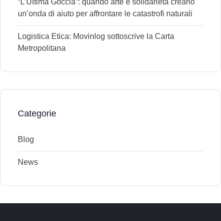
“L’Ultima Goccia”: quando arte e solidarietà creano
un’onda di aiuto per affrontare le catastrofi naturali
Logistica Etica: Movinlog sottoscrive la Carta
Metropolitana
Categorie
Blog
News