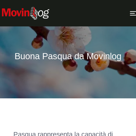
Buona Pasqua da Movinlog
Pasqua rappresenta la capacità di