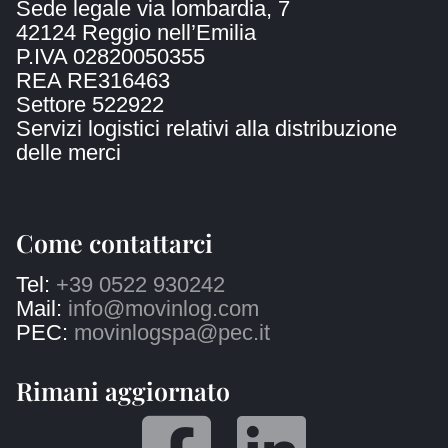
Sede legale via lombardia, 7
42124 Reggio nell’Emilia
P.IVA 02820050355
REA RE316463
Settore 522922
Servizi logistici relativi alla distribuzione
delle merci
Come contattarci
Tel:
+39 0522 930242
Mail:
info@movinlog.com
PEC:
movinlogspa@pec.it
Rimani aggiornato