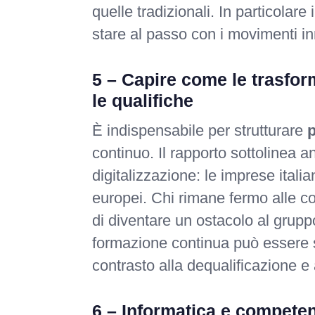
quelle tradizionali. In particolar
stare al passo con i movimenti in
5 – Capire come le trasform
le qualifiche
È indispensabile per strutturare
p
continuo. Il rapporto sottolinea a
digitalizzazione: le imprese itali
europei. Chi rimane fermo alle co
di diventare un ostacolo al grup
formazione continua può essere s
contrasto alla dequalificazione e
6 – Informatica e competen