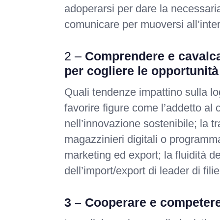
adoperarsi per dare la necessaria 
comunicare per muoversi all’inter
2 –
Comprendere e cavalcare
per cogliere le opportunità
Quali tendenze impattino sulla l
favorire figure come l’addetto al 
nell’innovazione sostenibile; la t
magazzinieri digitali o programmat
marketing ed export; la fluidità d
dell’import/export di leader di filie
3 – Cooperare e competere 