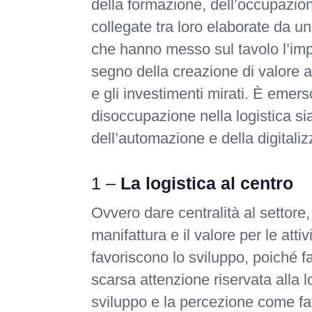
della formazione, dell’occupazion
collegate tra loro elaborate da un 
che hanno messo sul tavolo l’impe
segno della creazione di valore a
e gli investimenti mirati. È emer
disoccupazione nella logistica sia
dell’automazione e della digital
1 –
La logistica al centro
Ovvero dare centralità al settore,
manifattura e il valore per le atti
favoriscono lo sviluppo, poiché fa
scarsa attenzione riservata alla l
sviluppo e la percezione come fat