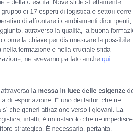
e e della crescita. Nove sfide strettamente
gruppo di 17 esperti di logistica e settori correl
rativo di affrontare i cambiamenti dirompenti, 
ggiunto, attraverso la qualità, la buona formaz
so come la chiave per disinnescare la possibile
 nella formazione e nella cruciale sfida
izzazione, ne avevamo parlato anche
qui
.
 attraverso la
messa in luce delle esigenze
de
vità di esportazione. È uno dei fattori che ne
 sì che generi attrazione verso i giovani. La
ogistica, infatti, è un ostacolo che ne impedisce
tore strategico. È necessario, pertanto,