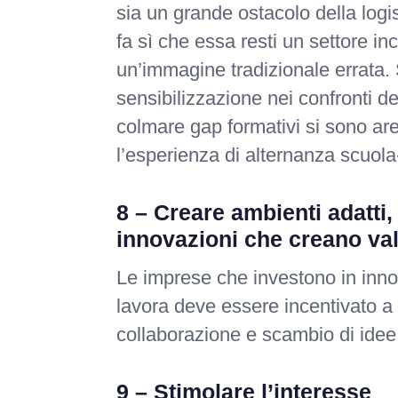
sia un grande ostacolo della log
fa sì che essa resti un settore i
un’immagine tradizionale errata. 
sensibilizzazione nei confronti dei 
colmare gap formativi si sono aren
l’esperienza di alternanza scuola
8 – Creare ambienti adatti, 
innovazioni che creano val
Le imprese che investono in innov
lavora deve essere incentivato a
collaborazione e scambio di idee
9 – Stimolare l’interesse