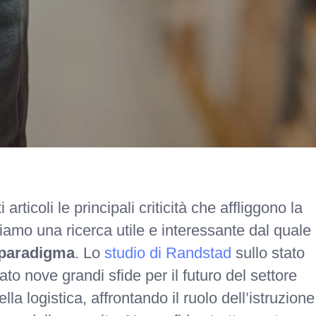
ticoli le principali criticità che affliggono la
tiamo una ricerca utile e interessante dal quale
 paradigma
. Lo
studio di Randstad
sullo stato
uato nove grandi sfide per il futuro del settore
lla logistica, affrontando il ruolo dell’istruzione