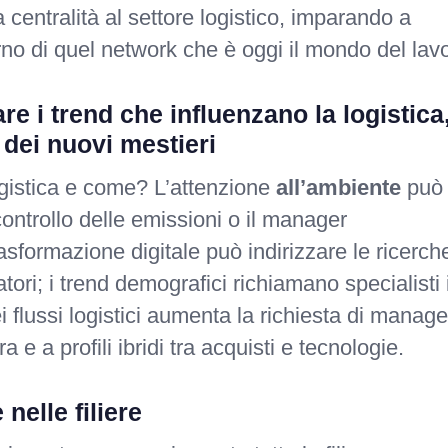
centralità al settore logistico, imparando a
no di quel network che è oggi il mondo del lavo
 i trend che influenzano la logistica
 dei nuovi mestieri
ogistica e come? L’attenzione
all’ambiente
può
controllo delle emissioni o il manager
rasformazione digitale può indirizzare le ricerch
ori; i trend demografici richiamano specialisti 
ei flussi logistici aumenta la richiesta di manage
ra e a profili ibridi tra acquisti e tecnologie.
nelle filiere