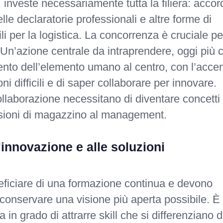
, investe necessariamente tutta la filiera: accor
le declaratorie professionali e altre forme di
i per la logistica. La concorrenza è cruciale pe
si. Un’azione centrale da intraprendere, oggi più 
amento dell’elemento umano al centro, con l’acce
oni difficili e di saper collaborare per innovare.
laborazione necessitano di diventare concetti
essioni di magazzino al management.
innovazione e alle soluzioni
neficiare di una formazione continua e devono
conservare una visione più aperta possibile. È
in grado di attrarre skill che si differenziano 