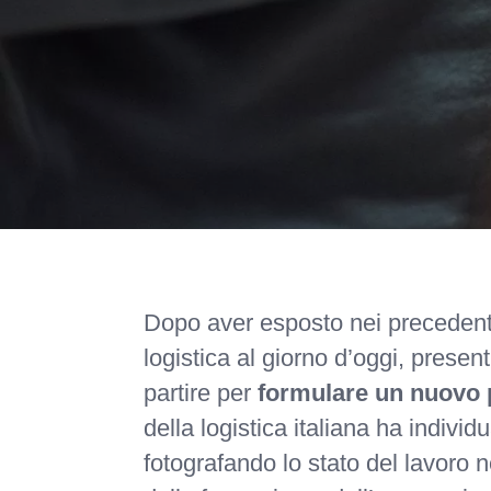
Dopo aver esposto nei precedenti ar
logistica al giorno d’oggi, presen
partire per
formulare un nuovo
della logistica italiana ha individ
fotografando lo stato del lavoro ne