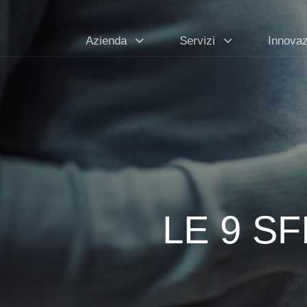
Azienda
Servizi
Innova
LE 9 S