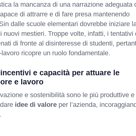
istica la mancanza di una narrazione adeguata 
ncapace di attrarre e di fare presa mantenendo
Sin dalle scuole elementari dovrebbe iniziare l
nuovi mestieri. Troppe volte, infatti, i tentativi 
ati di fronte al disinteresse di studenti, pertan
-lavoro ricopre un ruolo fondamentale.
incentivi e capacità per attuare le
ore e lavoro
azione e sostenibilità sono le più produttive e
 dare
idee di valore
per l’azienda, incoraggian
.