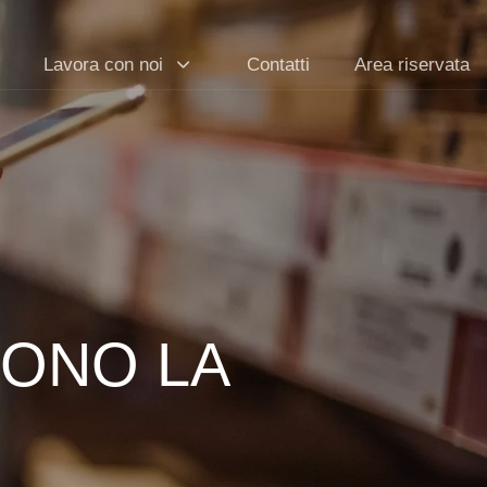
Lavora con noi
Contatti
Area riservata
DONO LA