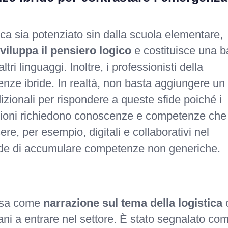
tica sia potenziato sin dalla scuola elementare,
viluppa il pensiero logico
e costituisce una 
i linguaggi. Inoltre, i professionisti della
nze ibride. In realtà, non basta aggiungere un 
dizionali per rispondere a queste sfide poiché i
ssioni richiedono conoscenze e competenze che
e, per esempio, digitali e collaborativi nel
iede di accumulare competenze non generiche.
tesa come
narrazione sul tema della logistica
vani a entrare nel settore. È stato segnalato co