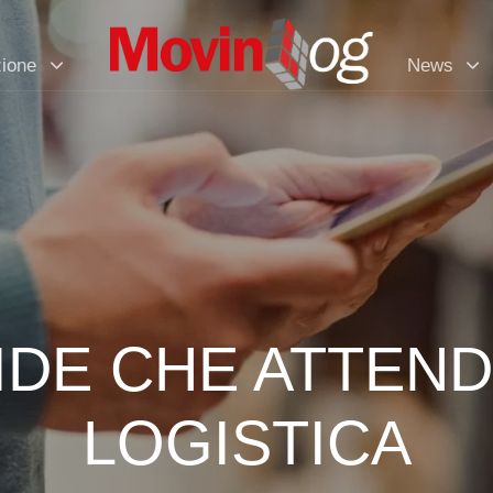
zione
News
FIDE CHE ATTEN
LOGISTICA