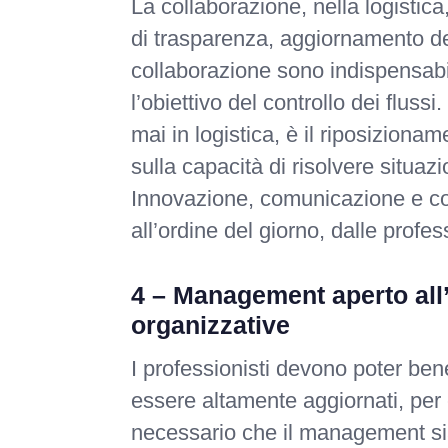
La collaborazione, nella logistica
di trasparenza, aggiornamento del
collaborazione sono indispensabil
l’obiettivo del controllo dei flus
mai in logistica, è il riposizion
sulla capacità di risolvere situazi
Innovazione, comunicazione e col
all’ordine del giorno, dalle prof
4 – Management aperto all’
organizzative
I professionisti devono poter be
essere altamente aggiornati, per 
necessario che il management sia 