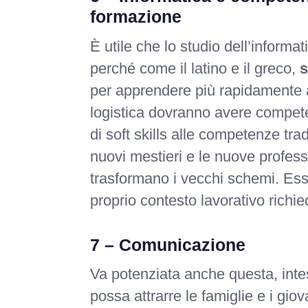
formazione
È utile che lo studio dell’informa
perché come il latino e il greco,
s
per apprendere più rapidamente altr
logistica dovranno avere compete
di soft skills alle competenze tra
nuovi mestieri e le nuove profe
trasformano i vecchi schemi. Esser
proprio contesto lavorativo rich
7 – Comunicazione
Va potenziata anche questa, in
possa attrarre le famiglie e i gio