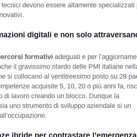
e i tecnici devono essere altamente specializzati
novativi.
azioni digitali e non solo attraversan
ercorsi formativi
adeguati e per l’aggiorname
nche il gravissimo ritardo delle PMI italiane nell
ane si collocano al ventitreesimo posto su 28 pa
mpetenze acquisite 5, 10, 20 o più anni fa, ris
po di lavoro creando un blocco. Dunque la
ia uno strumento di sviluppo aziendale si un
 all’occupazione.
ze ibride per contrastare l’emergenza